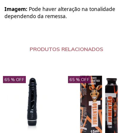
Imagem:
Pode haver alteração na tonalidade
dependendo da remessa.
PRODUTOS RELACIONADOS
65
% OFF
65
% OFF