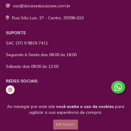
sac@doceseducaosex.com.br
Rua São Luis, 37 - Centro, 35598-010
SUPORTE
SAC
(37) 9 9819-7411
Segunda à Sexta das 08:00 às 18:00
Sábado das 08:00 às 12:00
REDES SOCIAIS
Ao navegar por este site
você aceita o uso de cookies
para
agilizar a sua experiência de compra.
COPYRIGHT RL COMÉRCIO E DISTRIBUIÇÃO - 48577152000188 - 2026. TODOS OS
ENTENDI
DIREITOS RESERVADOS.