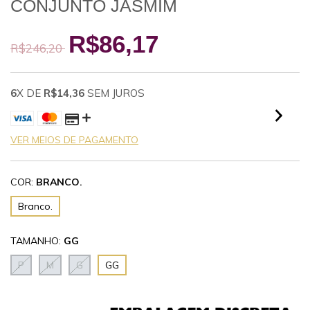
CONJUNTO JASMIM
R$86,17
R$246,20
6
X DE
R$14,36
SEM JUROS
VER MEIOS DE PAGAMENTO
COR:
BRANCO.
Branco.
TAMANHO:
GG
P
M
G
GG