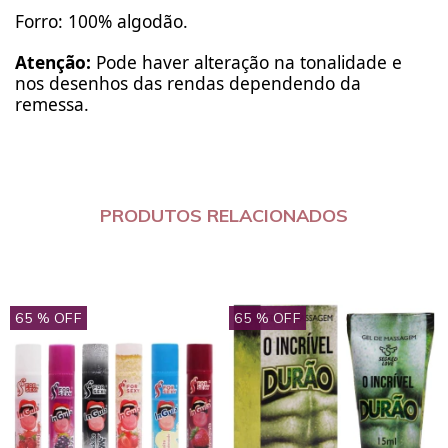
Forro: 100% algodão.
Atenção:
Pode haver alteração na tonalidade e
nos desenhos das rendas dependendo da
remessa.
PRODUTOS RELACIONADOS
65
% OFF
65
% OFF