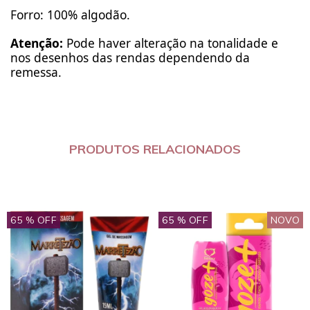
Forro: 100% algodão.
Atenção:
Pode haver alteração na tonalidade e
nos desenhos das rendas dependendo da
remessa.
PRODUTOS RELACIONADOS
65
% OFF
65
% OFF
NOVO