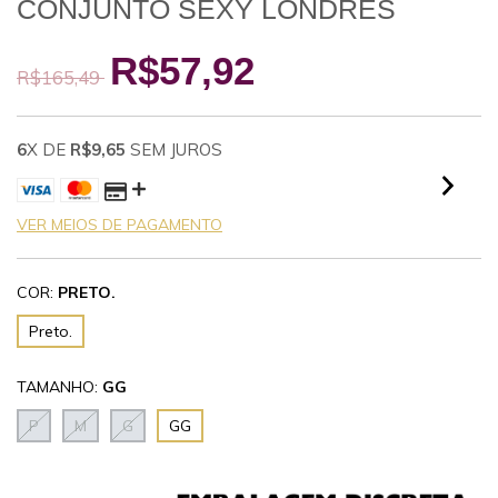
CONJUNTO SEXY LONDRES
R$57,92
R$165,49
6
X DE
R$9,65
SEM JUROS
VER MEIOS DE PAGAMENTO
COR:
PRETO.
Preto.
TAMANHO:
GG
P
M
G
GG