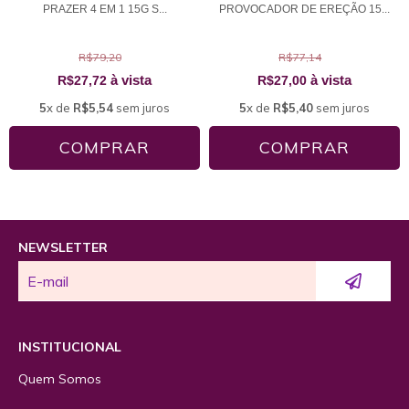
PRAZER 4 EM 1 15G S...
PROVOCADOR DE EREÇÃO 15...
R$79,20
R$77,14
à vista
à vista
R$27,72
R$27,00
5
x de
R$5,54
sem juros
5
x de
R$5,40
sem juros
NEWSLETTER
INSTITUCIONAL
Quem Somos