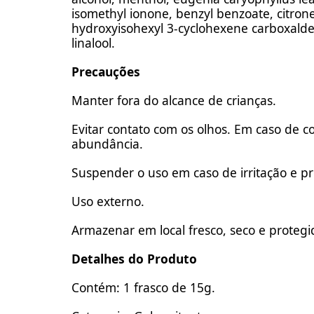
isomethyl ionone, benzyl benzoate, citronel
hydroxyisohexyl 3-cyclohexene carboxalde
linalool.
Precauções
Manter fora do alcance de crianças.
Evitar contato com os olhos. Em caso de 
abundância.
Suspender o uso em caso de irritação e p
Uso externo.
Armazenar em local fresco, seco e protegid
Detalhes do Produto
Contém: 1 frasco de 15g.