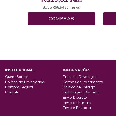
à vista
3
x de
R$6,54
sem juros
INSTITUCIONAL
INFORMAÇÕES
Quem Somos
Trocas e Devoluções
Política de Privacidade
Formas de Pagamento
Compra Segura
Política de Entrega
Contato
Embalagem Discreta
Envio Discreto
Envio de E-mails
Envio e Retirada