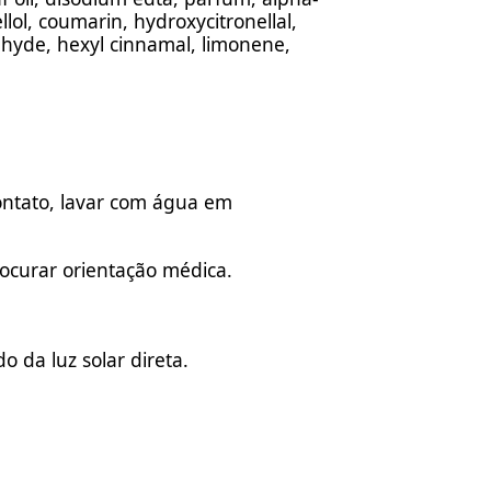
lol, coumarin, hydroxycitronellal,
hyde, hexyl cinnamal, limonene,
contato, lavar com água em
rocurar orientação médica.
o da luz solar direta.