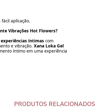
fácil aplicação.
ante Vibrações Hot Flowers?
s experiências íntimas
com
mento e vibração.
Xana Loka Gel
ento íntimo em uma experiência
PRODUTOS RELACIONADOS