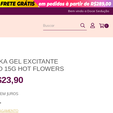
Bem vindo a Doce Sedução
0
KA GEL EXCITANTE
O 15G HOT FLOWERS
23,90
EM JUROS
PAGAMENTO