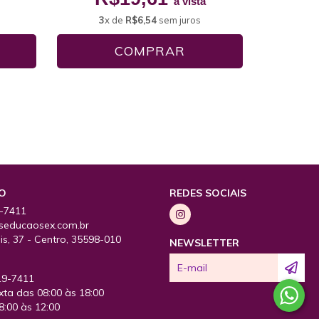
à vista
3
x de
R$6,54
sem juros
O
REDES SOCIAIS
9-7411
educaosex.com.br
s, 37 - Centro, 35598-010
NEWSLETTER
19-7411
ta das 08:00 às 18:00
:00 às 12:00