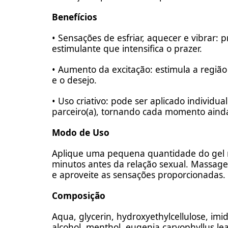
Benefícios
• Sensações de esfriar, aquecer e vibrar
estimulante que intensifica o prazer.
• Aumento da excitação: estimula a regiã
e o desejo.
• Uso criativo: pode ser aplicado individu
parceiro(a), tornando cada momento ainda
Modo de Uso
Aplique uma pequena quantidade do gel n
minutos antes da relação sexual. Massag
e aproveite as sensações proporcionadas.
Composição
Aqua, glycerin, hydroxyethylcellulose, imid
alcohol, menthol, eugenia caryophyllus lea