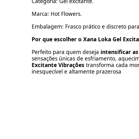
Categoria: Gel excitante.
Marca: Hot Flowers.
Embalagem: Frasco prático e discreto para 
Por que escolher o Xana Loka Gel Excit
Perfeito para quem deseja
intensificar a
sensações únicas de esfriamento, aqueci
Excitante Vibrações
transforma cada mom
inesquecível e altamente prazerosa