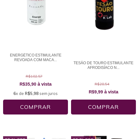
ENERGÉTICO ESTIMULANTE
REVOADA COM MACA...
TESÃO DE TOURO ESTIMULANTE
AFRODISÍACO N...
R$102,57
à vista
R$35,90
R$28,54
à vista
R$9,99
6
x de
R$5,98
sem juros